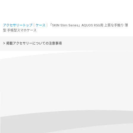
アクセサリートップ
｜
ケース
｜「SKIN Slim Series」AQUOS R5G用 上質な手触り 薄
型 手帳型スマホケース
掲載アクセサリーについての注意事項