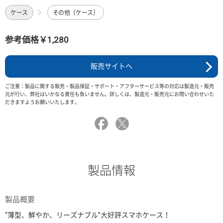
ケース
その他（ケース）
参考価格￥1,280
販売サイトへ
ご注意：製品に関する販売・製品保証・サポート・アフターサービス等の対応は製造元・販売
元が行い、弊社はいかなる責任も負いません。詳しくは、製造元・販売元にお問い合わせいた
だきますようお願いいたします。
製品情報
製品概要
“薄型、鮮やか、リーズナブル”大好評スマホケース！