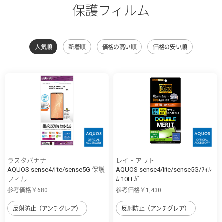
保護フィルム
人気順
新着順
価格の高い順
価格の安い順
ラスタバナナ
レイ・アウト
AQUOS sense4/lite/sense5G 保護
AQUOS sense4/lite/sense5G/ﾌｨﾙ
フィル...
ﾑ 10H ｶﾞ...
参考価格￥680
参考価格￥1,430
反射防止（アンチグレア）
反射防止（アンチグレア）