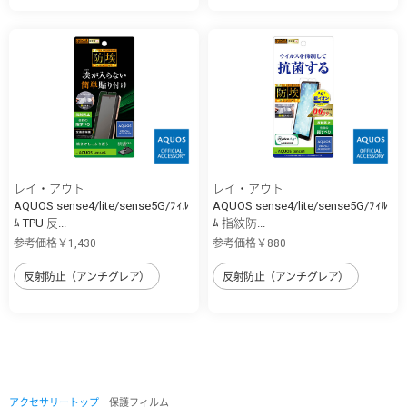
レイ・アウト
レイ・アウト
AQUOS sense4/lite/sense5G/ﾌｨﾙ
AQUOS sense4/lite/sense5G/ﾌｨﾙ
ﾑ TPU 反...
ﾑ 指紋防...
参考価格￥1,430
参考価格￥880
反射防止（アンチグレア）
反射防止（アンチグレア）
アクセサリートップ
｜保護フィルム