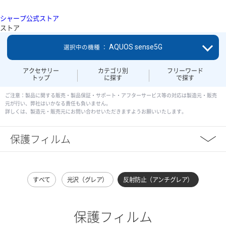
シャープ公式ストア
ストア
AQUOS sense5G
選択中の機種 ：
アクセサリー
カテゴリ別
フリーワード
トップ
に探す
で探す
ご注意：製品に関する販売・製品保証・サポート・アフターサービス等の対応は製造元・販売
元が行い、弊社はいかなる責任も負いません。
詳しくは、製造元・販売元にお問い合わせいただきますようお願いいたします。
保護フィルム
すべて
光沢（グレア）
反射防止（アンチグレア）
保護フィルム