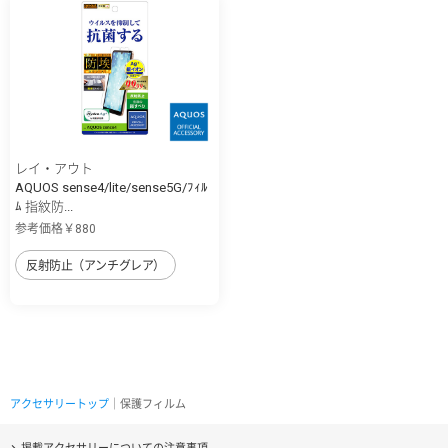
レイ・アウト
AQUOS sense4/lite/sense5G/ﾌｨﾙ
ﾑ 指紋防...
参考価格￥880
反射防止（アンチグレア）
アクセサリートップ
｜保護フィルム