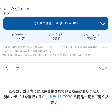
シャープ公式ストア
ストア
AQUOS wish3
選択中の機種 ：
アクセサリー
カテゴリ別
フリーワード
トップ
に探す
で探す
ご注意：製品に関する販売・製品保証・サポート・アフターサービス等の対応は製造元・販売
元が行い、弊社はいかなる責任も負いません。
詳しくは、製造元・販売元にお問い合わせいただきますようお願いいたします。
ケース
このカテゴリ内には現在登録されている商品がありません。
別のカテゴリを選択するか、
カテゴリTOP
から商品一覧をご覧くだ
さい。