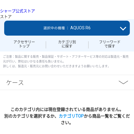
シャープ公式ストア
ストア
AQUOS R6
選択中の機種 ：
アクセサリー
カテゴリ別
フリーワード
トップ
に探す
で探す
ご注意：製品に関する販売・製品保証・サポート・アフターサービス等の対応は製造元・販売
元が行い、弊社はいかなる責任も負いません。
詳しくは、製造元・販売元にお問い合わせいただきますようお願いいたします。
ケース
このカテゴリ内には現在登録されている商品がありません。
別のカテゴリを選択するか、
カテゴリTOP
から商品一覧をご覧くだ
さい。