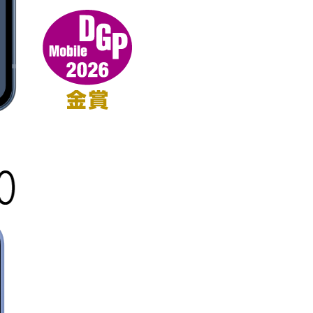
取扱説明書ダウン
カタログ
外部機器連携ガイド
ロード
ダウンロード