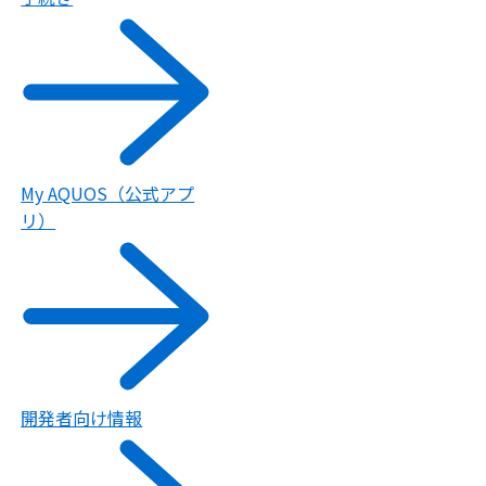
My AQUOS（公式アプ
リ）
開発者向け情報