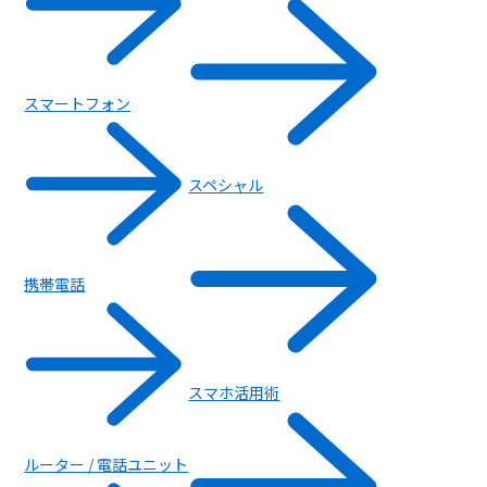
スマートフォン
スペシャル
携帯電話
スマホ活用術
ルーター / 電話ユニット