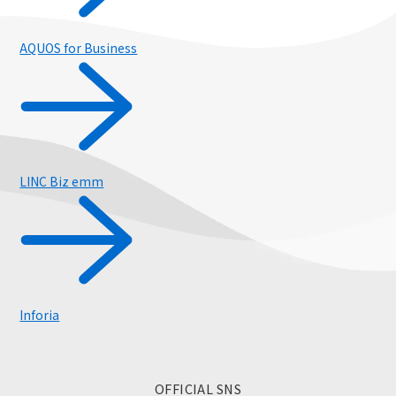
AQUOS for Business
LINC Biz emm
Inforia
OFFICIAL SNS