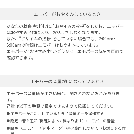
エモパーがおやすみしているとき
あなたの就寝時刻付近に”おやすみの挨拶”をした後、エモパー
はおやすみ時間に入り、お話しをしなくなります。
また、"おやすみの挨拶"をしていない場合でも、2:00am～
5:00amの時間はエモパーはおやすみしています。
エモパーが”おやすみ中”かどうかは、エモパーの気持ち画面で
確認できます。
エモパーの音量が0になっているとき
エモパーの音量値が小さい場合、聞きとれない場合がありま
す。
音量は以下の手順で設定できますので確認してください。
エモパーがお話ししているときに音量キーを操作する
設定→音と通知 (機種によって異なります)→エモパーの音量
設定→エモパー→(歯車マーク)→基本動作について→お話しする音
量