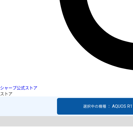
シャープ公式ストア
ストア
AQUOS R1
選択中の機種 ：