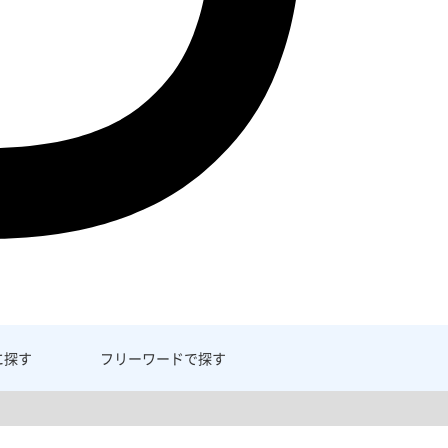
に探す
フリーワード
で探す