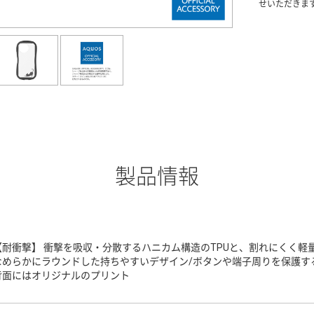
せいただきま
製品情報
【耐衝撃】 衝撃を吸収・分散するハニカム構造のTPUと、割れにくく軽
なめらかにラウンドした持ちやすいデザイン/ボタンや端子周りを保護する
背面にはオリジナルのプリント