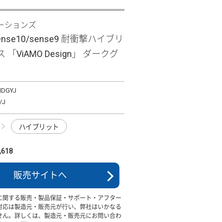
ーションズ
sense10/sense9 耐衝撃ハイブリ
「ViAMO Design」 ダークグ
MDGYJ
J
ハイブリット
618
販売サイトへ
に関する販売・製品保証・サポート・アフター
対応は製造元・販売元が行い、弊社はいかなる
せん。詳しくは、製造元・販売元にお問い合わ