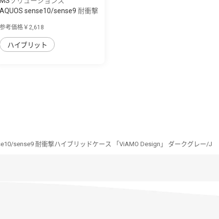
MSソリューションズ
AQUOS sense10/sense9 耐衝撃
ハイブリッ...
参考価格￥2,618
ハイブリット
nse10/sense9 耐衝撃ハイブリッドケース 「ViAMO Design」 ダークグレー/J