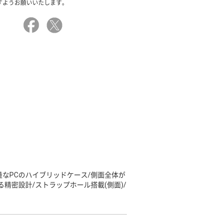
すようお願いいたします。
量なPCのハイブリッドケース/側面全体が
精密設計/ストラップホール搭載(側面)/