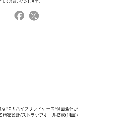
すようお願いいたします。
量なPCのハイブリッドケース/側面全体が
精密設計/ストラップホール搭載(側面)/