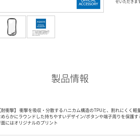
せいただきま
製品情報
【耐衝撃】 衝撃を吸収・分散するハニカム構造のTPUと、割れにくく軽
なめらかにラウンドした持ちやすいデザイン/ボタンや端子周りを保護する
背面にはオリジナルのプリント