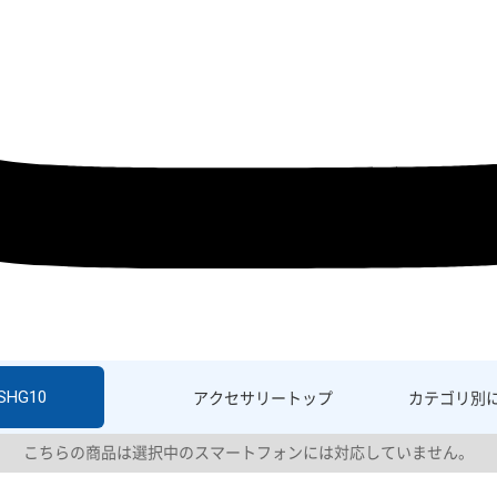
 SHG10
アクセサリー
トップ
カテゴリ別
こちらの商品は選択中のスマートフォンには対応していません。