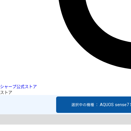
シャープ公式ストア
ストア
AQUOS sense7
選択中の機種 ：