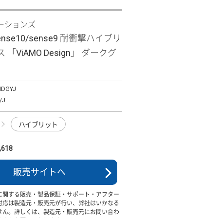
ーションズ
sense10/sense9 耐衝撃ハイブリ
「ViAMO Design」 ダークグ
MDGYJ
J
ハイブリット
618
販売サイトへ
に関する販売・製品保証・サポート・アフター
対応は製造元・販売元が行い、弊社はいかなる
せん。詳しくは、製造元・販売元にお問い合わ