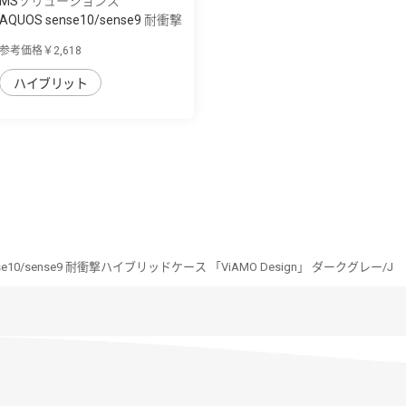
MSソリューションズ
AQUOS sense10/sense9 耐衝撃
ハイブリッ...
参考価格￥2,618
ハイブリット
nse10/sense9 耐衝撃ハイブリッドケース 「ViAMO Design」 ダークグレー/J