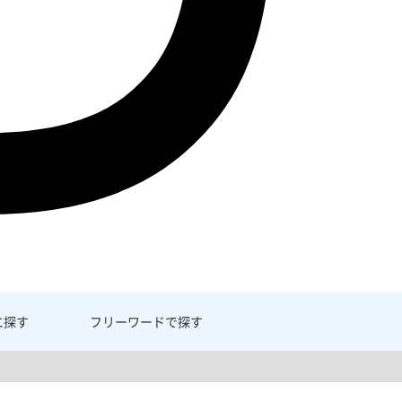
に探す
フリーワード
で探す