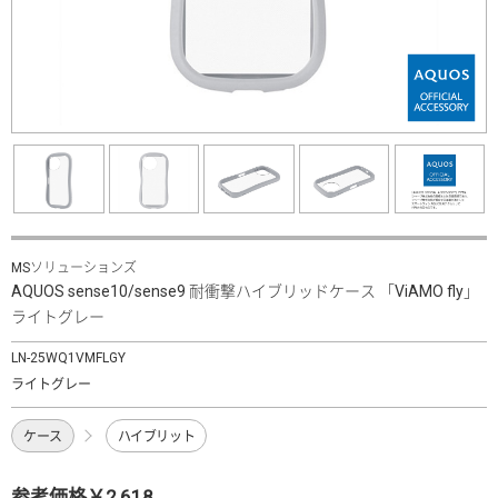
MSソリューションズ
AQUOS sense10/sense9 耐衝撃ハイブリッドケース 「ViAMO fly」
ライトグレー
LN-25WQ1VMFLGY
ライトグレー
ケース
ハイブリット
参考価格￥2,618