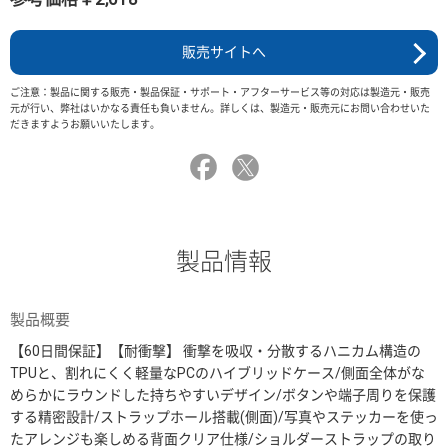
販売サイトへ
ご注意：製品に関する販売・製品保証・サポート・アフターサービス等の対応は製造元・販売
元が行い、弊社はいかなる責任も負いません。詳しくは、製造元・販売元にお問い合わせいた
だきますようお願いいたします。
製品情報
製品概要
【60日間保証】【耐衝撃】 衝撃を吸収・分散するハニカム構造の
TPUと、割れにくく軽量なPCのハイブリッドケース/側面全体がな
めらかにラウンドした持ちやすいデザイン/ボタンや端子周りを保護
する精密設計/ストラップホール搭載(側面)/写真やステッカーを使っ
たアレンジも楽しめる背面クリア仕様/ショルダーストラップの取り