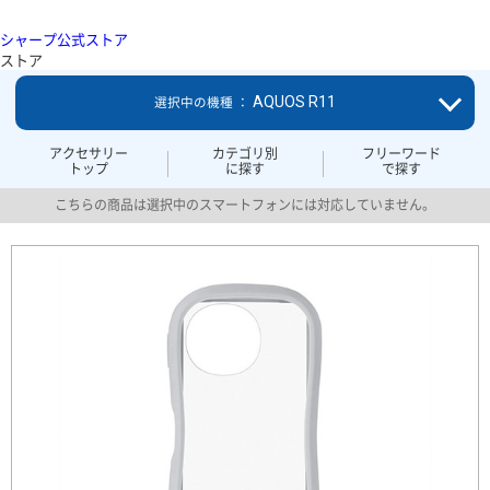
シャープ公式ストア
ストア
AQUOS R11
選択中の機種 ：
アクセサリー
カテゴリ別
フリーワード
トップ
に探す
で探す
こちらの商品は選択中のスマートフォンには対応していません。