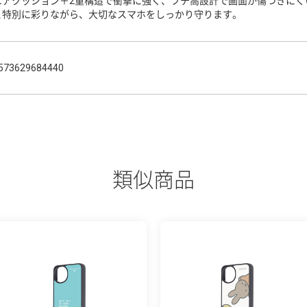
エアクッション＋2重構造で衝撃に強く、フチ高設計で画面が傷つきにく
と特別に彩りながら、大切なスマホをしっかり守ります。
573629684440
類似商品