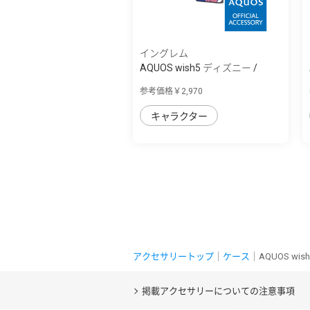
イングレム
AQUOS wish5 ディズニー /
maru 衝撃吸...
参考価格￥2,970
キャラクター
アクセサリートップ
｜
ケース
｜AQUOS w
掲載アクセサリーについての注意事項