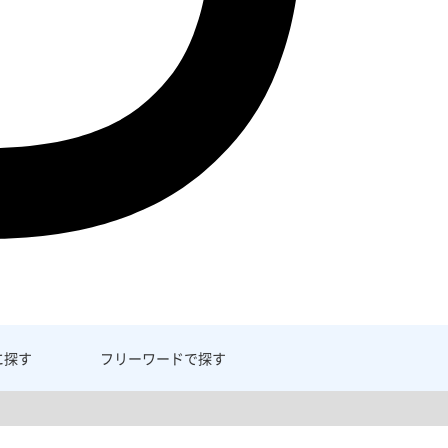
に探す
フリーワード
で探す