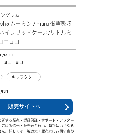
イングレム
wish5 ムーミン / maru 衝撃吸収
 ハイブリッドケース/リトルミ
ロニョロ
TB/MT013
ニョロニョロ
キャラクター
970
販売サイトへ
に関する販売・製品保証・サポート・アフター
対応は製造元・販売元が行い、弊社はいかなる
せん。詳しくは、製造元・販売元にお問い合わ