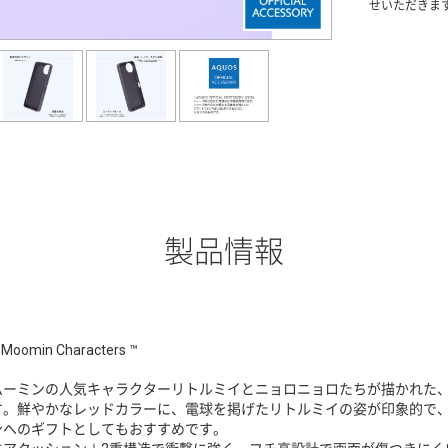
せいただきま
製品情報
Moomin Characters ™
ムーミンの人気キャラクターリトルミイとニョロニョロたちが描かれた
す。鮮やかなレッドカラーに、電球を掲げたリトルミイの姿が印象的で
ンへのギフトとしてもおすすめです。