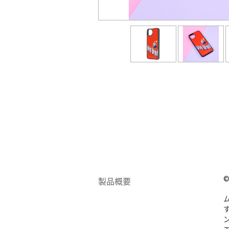
©
製品概要