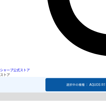
シャープ公式ストア
ストア
AQUOS R1
選択中の機種 ：