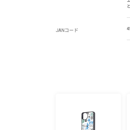
4
JANコード