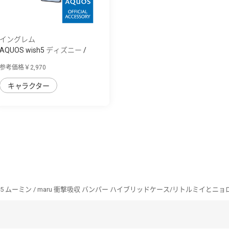
イングレム
AQUOS wish5 ディズニー /
maru 衝撃吸...
参考価格￥2,970
キャラクター
ish5 ムーミン / maru 衝撃吸収 バンパー ハイブリッドケース/リトルミイとニ