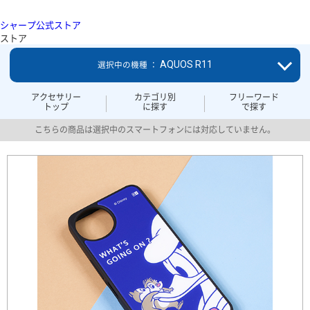
シャープ公式ストア
ストア
AQUOS R11
選択中の機種 ：
アクセサリー
カテゴリ別
フリーワード
トップ
に探す
で探す
こちらの商品は選択中のスマートフォンには対応していません。