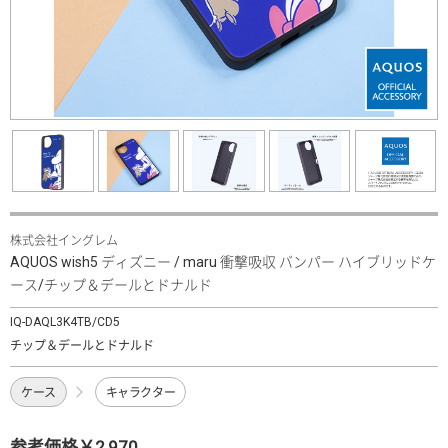
株式会社イングレム
AQUOS wish5 ディズニー / maru 衝撃吸収 バンパー ハイブリッドケ
ース/チップ＆デールとドナルド
IQ-DAQL3K4TB/CD5
チップ＆デールとドナルド
ケース
キャラクター
参考価格￥2,970