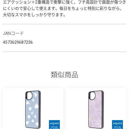
エアクッション＋2重構造で衝撃に強く、フチ高設計で画面が傷つき
にくいので安心して使えます。毎日をちょっと特別に彩りながら、
大切なスマホをしっかり守ります。
JANコード
4573629687236
類似商品