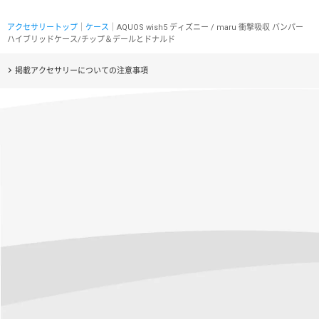
アクセサリートップ
｜
ケース
｜AQUOS wish5 ディズニー / maru 衝撃吸収 バンパー
ハイブリッドケース/チップ＆デールとドナルド
掲載アクセサリーについての注意事項