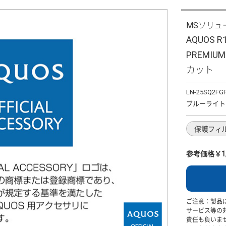
MSソリュ
AQUOS 
PREMI
カット
LN-25SQ2FG
ブルーライト
保護フィ
参考価格￥1,
ご注意：製品
サービス等の
責任も負いま