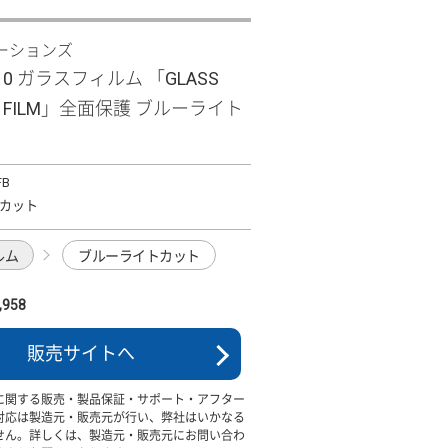
ーションズ
R10 ガラスフィルム 「GLASS
UM FILM」全面保護 ブルーライト
FB
カット
ルム
ブルーライトカット
958
販売サイトへ
に関する販売・製品保証・サポート・アフター
対応は製造元・販売元が行い、弊社はいかなる
せん。詳しくは、製造元・販売元にお問い合わ