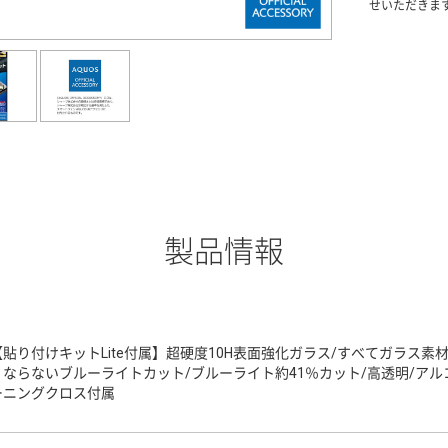
せいただきま
製品情報
【貼り付けキットLite付属】超硬度10H表面強化ガラス/すべてガラス素
くならないブルーライトカット/ブルーライト約41％カット/高透明/ア
ーニングクロス付属