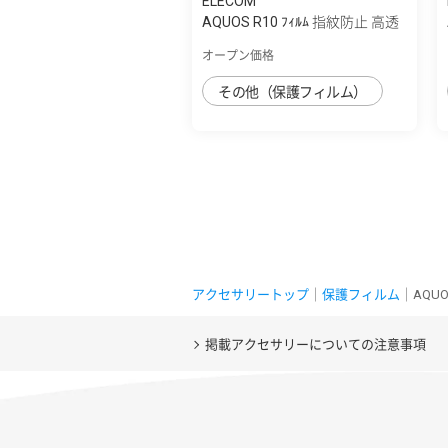
ELECOM
AQUOS R10 ﾌｨﾙﾑ 指紋防止 高透
明
オープン価格
その他（保護フィルム）
アクセサリートップ
｜
保護フィルム
｜AQUO
掲載アクセサリーについての注意事項