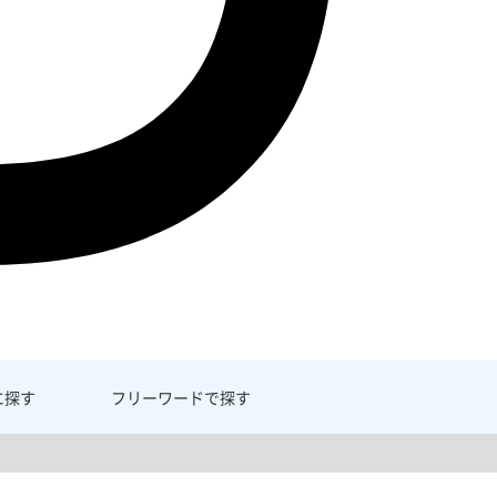
に探す
フリーワード
で探す