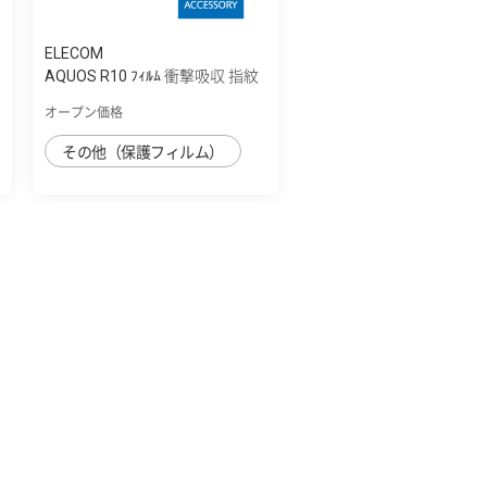
ELECOM
フ
AQUOS R10 ﾌｨﾙﾑ 衝撃吸収 指紋
防止 反射...
オープン価格
その他（保護フィルム）