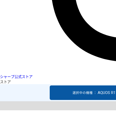
シャープ公式ストア
ストア
AQUOS R1
選択中の機種 ：