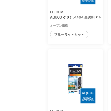
ELECOM
AQUOS R10 ｶﾞﾗｽﾌｨﾙﾑ 高透明 ﾌﾞﾙ
ｰﾗｲﾄｶｯﾄ
オープン価格
ブルーライトカット