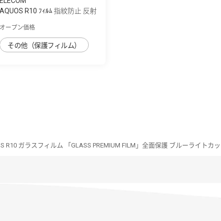
ELECOM
AQUOS R10 ﾌｨﾙﾑ 指紋防止 反射
防止
オープン価格
その他（保護フィルム）
S R10 ガラスフィルム 「GLASS PREMIUM FILM」全面保護 ブルーライトカ