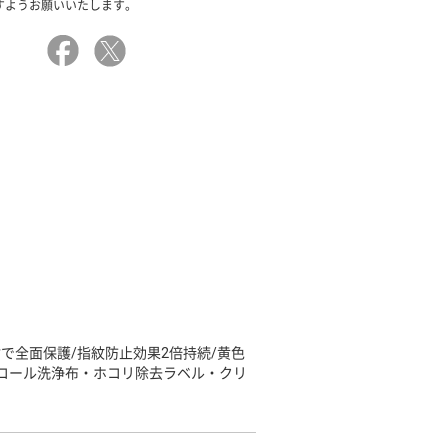
すようお願いいたします。
材で全面保護/指紋防止効果2倍持続/黄色
ルコール洗浄布・ホコリ除去ラベル・クリ