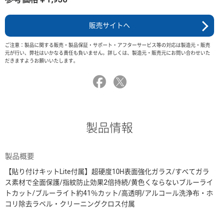
販売サイトへ
ご注意：製品に関する販売・製品保証・サポート・アフターサービス等の対応は製造元・販売
元が行い、弊社はいかなる責任も負いません。詳しくは、製造元・販売元にお問い合わせいた
だきますようお願いいたします。
製品情報
製品概要
【貼り付けキットLite付属】超硬度10H表面強化ガラス/すべてガラ
ス素材で全面保護/指紋防止効果2倍持続/黄色くならないブルーライ
トカット/ブルーライト約41％カット/高透明/アルコール洗浄布・ホ
コリ除去ラベル・クリーニングクロス付属