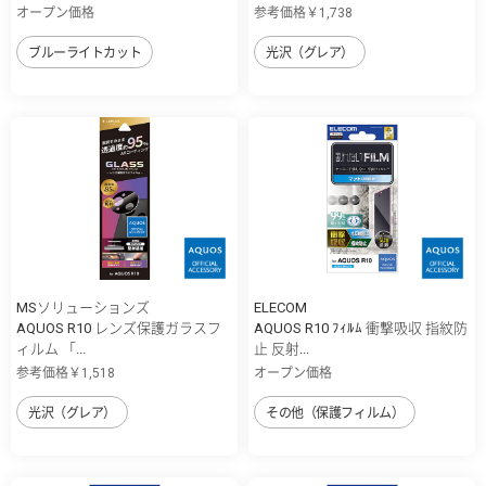
オープン価格
参考価格￥1,738
ブルーライトカット
光沢（グレア）
MSソリューションズ
ELECOM
AQUOS R10 レンズ保護ガラスフ
AQUOS R10 ﾌｨﾙﾑ 衝撃吸収 指紋防
ィルム 「...
止 反射...
参考価格￥1,518
オープン価格
光沢（グレア）
その他（保護フィルム）