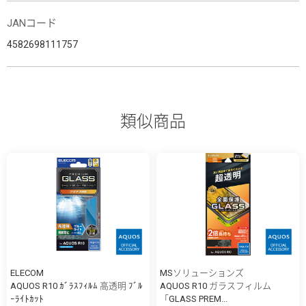
JANコード
4582698111757
類似商品
ELECOM
MSソリューションズ
AQUOS R10 ｶﾞﾗｽﾌｨﾙﾑ 高透明 ﾌﾞﾙ
AQUOS R10 ガラスフィルム
ｰﾗｲﾄｶｯﾄ
「GLASS PREM...