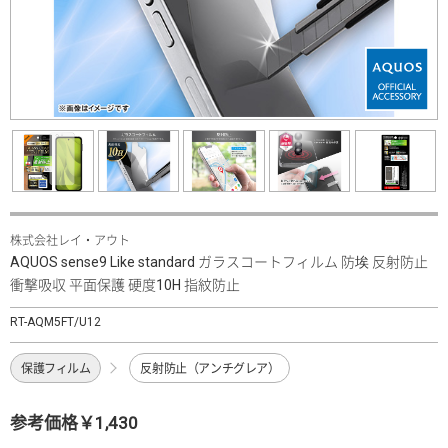
株式会社レイ・アウト
AQUOS sense9 Like standard ガラスコートフィルム 防埃 反射防止
衝撃吸収 平面保護 硬度10H 指紋防止
RT-AQM5FT/U12
保護フィルム
反射防止（アンチグレア）
参考価格￥1,430