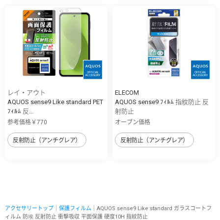
レイ・アウト
ELECOM
AQUOS sense9 Like standard PET
AQUOS sense9 ﾌｨﾙﾑ 指紋防止 反
ﾌｨﾙﾑ 反...
射防止
参考価格￥770
オープン価格
反射防止（アンチグレア）
反射防止（アンチグレア）
アクセサリートップ
｜
保護フィルム
｜AQUOS sense9 Like standard ガラスコートフ
ィルム 防埃 反射防止 衝撃吸収 平面保護 硬度10H 指紋防止