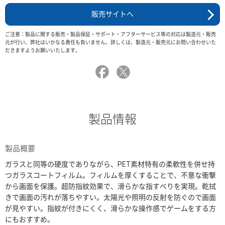
販売サイトへ
ご注意：製品に関する販売・製品保証・サポート・アフターサービス等の対応は製造元・販売
元が行い、弊社はいかなる責任も負いません。詳しくは、製造元・販売元にお問い合わせいた
だきますようお願いいたします。
製品情報
製品概要
ガラスと同等の硬度でありながら、PET素材特有の柔軟性を併せ持
つガラスコートフィルム。フィルムを厚くすることで、不意な衝撃
から画面を保護。超防指紋効果で、滑らかな指すべりを実現。乾拭
きで画面の汚れが落ちやすい。太陽光や照明の反射を防ぐので画面
が見やすい。指紋が付きにくく、滑らかな操作感でゲームをする方
にもおすすめ。