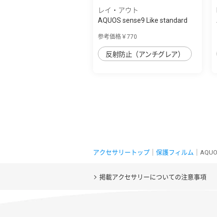
レイ・アウト
AQUOS sense9 Like standard
PETﾌｨﾙﾑ 反...
参考価格￥770
反射防止（アンチグレア）
アクセサリートップ
｜
保護フィルム
｜AQUO
掲載アクセサリーについての注意事項