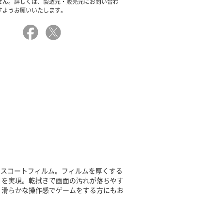
せん。詳しくは、製造元・販売元にお問い合わ
すようお願いいたします。
ラスコートフィルム。フィルムを厚くする
りを実現。乾拭きで画面の汚れが落ちやす
、滑らかな操作感でゲームをする方にもお