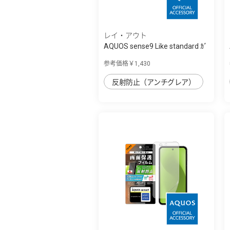
レイ・アウト
AQUOS sense9 Like standard ｶﾞ
ﾗｽｺｰﾄﾌｨﾙ...
参考価格￥1,430
反射防止（アンチグレア）