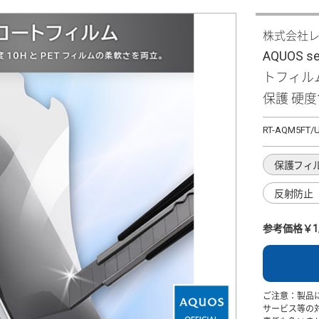
株式会社
AQUOS s
トフィルム
保護 硬度
RT-AQM5FT/
保護フィ
反射防止
参考価格￥1,
ご注意：製品
サービス等の