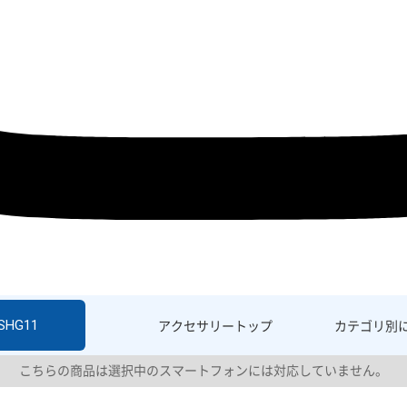
 SHG11
アクセサリー
トップ
カテゴリ別
こちらの商品は選択中のスマートフォンには対応していません。