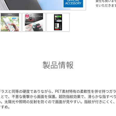
責任も負いま
せいただきま
製品情報
ガラスと同等の硬度でありながら、PET素材特有の柔軟性を併せ持つガ
ことで、不意な衝撃から画面を保護。超防指紋効果で、滑らかな指すべ
い。太陽光や照明の反射を防ぐので画面が見やすい。指紋が付きにくく
すすめ。