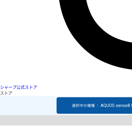
シャープ公式ストア
ストア
AQUOS sense8
選択中の機種 ：