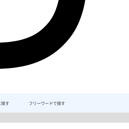
に探す
フリーワード
で探す