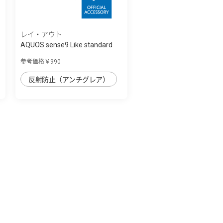
レイ・アウト
AQUOS sense9 Like standard
PETﾌｨﾙﾑ ﾌﾞ...
参考価格￥990
反射防止（アンチグレア）