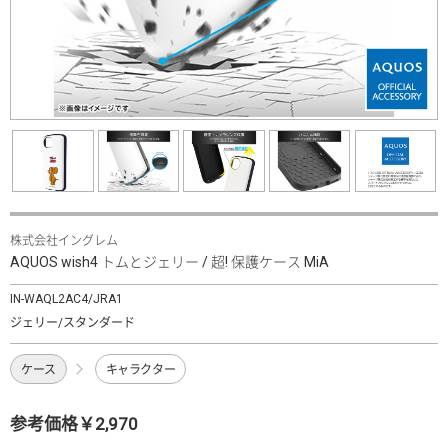
株式会社イングレム
AQUOS wish4 トムとジェリー / 超! 保護ケース MiA
IN-WAQL2AC4/JRA1
ジェリー/スタンダード
ケース
キャラクター
参考価格￥2,970