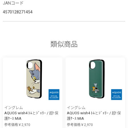
JANコード
4570128271454
類似商品
イングレム
イングレム
AQUOS wish4 ﾄﾑとｼﾞｪﾘｰ / 超! 保
AQUOS wish4 ﾄﾑとｼﾞｪﾘｰ / 超! 保
護ｹｰｽ MiA
護ｹｰｽ MiA
参考価格￥2,970
参考価格￥2,970