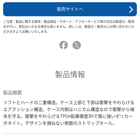
販売サイトへ
ご注意：製品に関する販売・製品保証・サポート・アフターサービス等の対応は製造元・販売
元が行い、弊社はいかなる責任も負いません。詳しくは、製造元・販売元にお問い合わせいた
だきますようお願いいたします。
製品情報
製品概要
ソフトとハードの二重構造。ケース上部と下部は衝撃をやわらげる
エアクッション構造。ケース内側はハニカム構造なので衝撃から端
末を守る。衝撃をやわらげるTPU×鉛筆硬度3Hで傷に強いポリカー
ボネイト。デザインを損ねない側面のストラップホール。