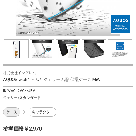
株式会社イングレム
AQUOS wish4 トムとジェリー / 超! 保護ケース MiA
IN-WAQL2AC4/JRA1
ジェリー/スタンダード
ケース
キャラクター
参考価格￥2,970