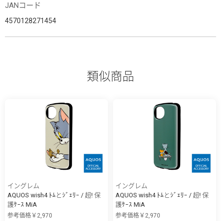
JANコード
4570128271454
類似商品
イングレム
イングレム
AQUOS wish4 ﾄﾑとｼﾞｪﾘｰ / 超! 保
AQUOS wish4 ﾄﾑとｼﾞｪﾘｰ / 超! 保
護ｹｰｽ MiA
護ｹｰｽ MiA
参考価格￥2,970
参考価格￥2,970