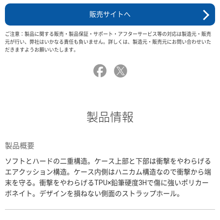
販売サイトへ
ご注意：製品に関する販売・製品保証・サポート・アフターサービス等の対応は製造元・販売
元が行い、弊社はいかなる責任も負いません。詳しくは、製造元・販売元にお問い合わせいた
だきますようお願いいたします。
製品情報
製品概要
ソフトとハードの二重構造。ケース上部と下部は衝撃をやわらげる
エアクッション構造。ケース内側はハニカム構造なので衝撃から端
末を守る。衝撃をやわらげるTPU×鉛筆硬度3Hで傷に強いポリカー
ボネイト。デザインを損ねない側面のストラップホール。