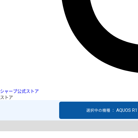
シャープ公式ストア
ストア
AQUOS R1
選択中の機種 ：