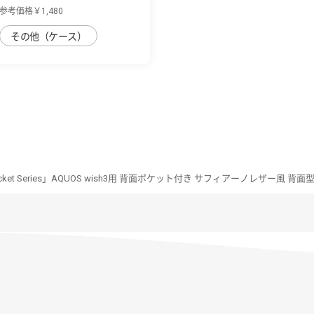
wish3用 くす...
参考価格￥1,480
その他（ケース）
Pocket Series」AQUOS wish3用 背面ポケット付き サフィアーノレザー風 背