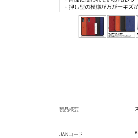
製品概要
A
JANコード