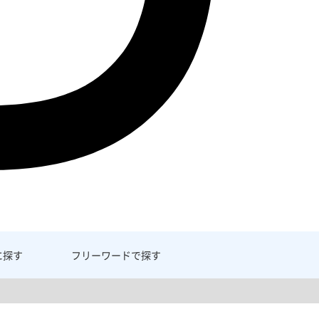
に探す
フリーワード
で探す