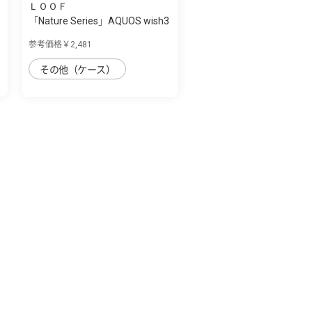
ＬＯＯＦ
「Nature Series」AQUOS wish3
用 天然木...
参考価格￥2,481
その他（ケース）