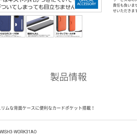
責任も負いま
せいただきま
製品情報
スリムな背面ケースに便利なカードポケット搭載！
WISH3-WORK31AO