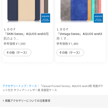
ＬＯＯＦ
ＬＯＯＦ
「SKIN Series」AQUOS wish3用
「Vintage Series」AQUOS wish3
肌のよう...
用 くす...
参考価格￥1,580
参考価格￥1,480
その他（ケース）
その他（ケース）
アクセサリートップ
｜
ケース
｜「Casual Pocket Series」AQUOS wish3用 背面ポケ
ット付き サフィアーノレザー風 背面型ケース
掲載アクセサリーについての注意事項