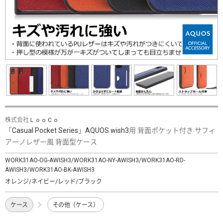
株式会社ＬｏｏＣｏ
「Casual Pocket Series」AQUOS wish3用 背面ポケット付き サフィ
アーノレザー風 背面型ケース
WORK31AO-OG-AWISH3/WORK31AO-NY-AWISH3/WORK31AO-RD-
AWISH3/WORK31AO-BK-AWISH3
オレンジ/ネイビー/レッド/ブラック
ケース
その他（ケース）