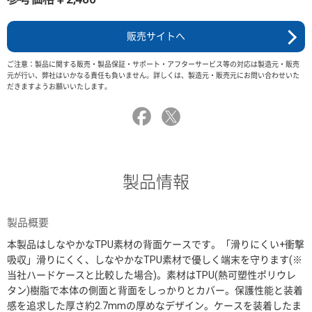
販売サイトへ
ご注意：製品に関する販売・製品保証・サポート・アフターサービス等の対応は製造元・販売
元が行い、弊社はいかなる責任も負いません。詳しくは、製造元・販売元にお問い合わせいた
だきますようお願いいたします。
製品情報
製品概要
本製品はしなやかなTPU素材の背面ケースです。「滑りにくい+衝撃
吸収」滑りにくく、しなやかなTPU素材で優しく端末を守ります(※
当社ハードケースと比較した場合)。素材はTPU(熱可塑性ポリウレ
タン)樹脂で本体の側面と背面をしっかりとカバー。保護性能と装着
感を追求した厚さ約2.7mmの厚めなデザイン。ケースを装着したま