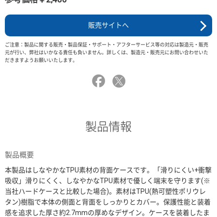
販売サイトへ
ご注意：製品に関する販売・製品保証・サポート・アフターサービス等の対応は製造元・販売
元が行い、弊社はいかなる責任も負いません。詳しくは、製造元・販売元にお問い合わせいた
だきますようお願いいたします。
製品情報
製品概要
本製品はしなやかなTPU素材の背面ケースです。「滑りにくい+衝撃
吸収」滑りにくく、しなやかなTPU素材で優しく端末を守ります(※
当社ハードケースと比較した場合)。素材はTPU(熱可塑性ポリウレ
タン)樹脂で本体の側面と背面をしっかりとカバー。保護性能と装着
感を追求した厚さ約2.7mmの厚めなデザイン。ケースを装着したま