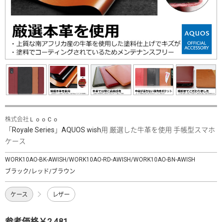
株式会社ＬｏｏＣｏ
「Royale Series」AQUOS wish用 厳選した牛革を使用 手帳型スマホ
ケース
WORK10AO-BK-AWISH/WORK10AO-RD-AWISH/WORK10AO-BN-AWISH
ブラック/レッド/ブラウン
ケース
レザー
参考価格￥2,481