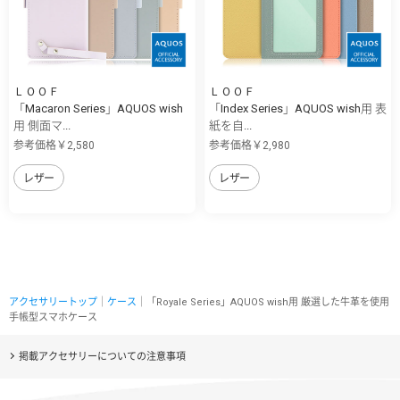
ＬＯＯＦ
ＬＯＯＦ
「Macaron Series」AQUOS wish
「Index Series」AQUOS wish用 表
用 側面マ...
紙を自...
参考価格￥2,580
参考価格￥2,980
レザー
レザー
アクセサリートップ
｜
ケース
｜「Royale Series」AQUOS wish用 厳選した牛革を使用
手帳型スマホケース
掲載アクセサリーについての注意事項