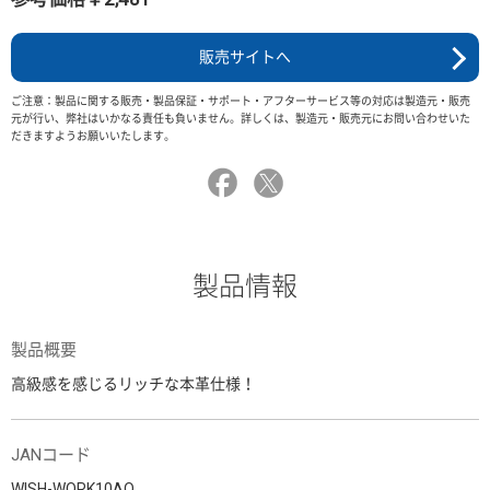
販売サイトへ
ご注意：製品に関する販売・製品保証・サポート・アフターサービス等の対応は製造元・販売
元が行い、弊社はいかなる責任も負いません。詳しくは、製造元・販売元にお問い合わせいた
だきますようお願いいたします。
製品情報
製品概要
高級感を感じるリッチな本革仕様！
JANコード
WISH-WORK10AO