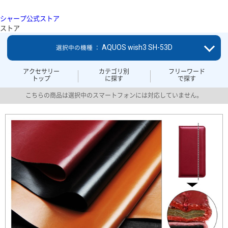
シャープ公式ストア
ストア
AQUOS wish3 SH-53D
選択中の機種 ：
アクセサリー
カテゴリ別
フリーワード
トップ
に探す
で探す
こちらの商品は選択中のスマートフォンには対応していません。