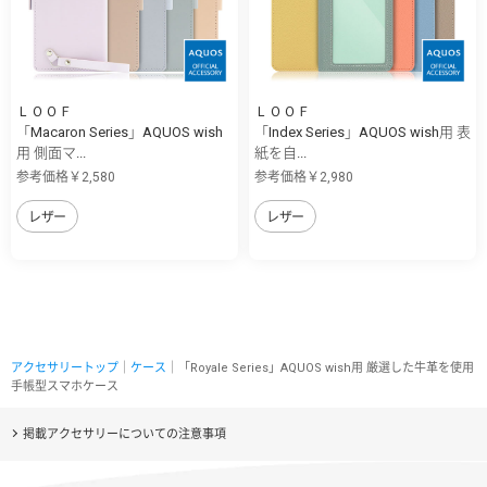
ＬＯＯＦ
ＬＯＯＦ
「Macaron Series」AQUOS wish
「Index Series」AQUOS wish用 表
用 側面マ...
紙を自...
参考価格￥2,580
参考価格￥2,980
レザー
レザー
アクセサリートップ
｜
ケース
｜「Royale Series」AQUOS wish用 厳選した牛革を使用
手帳型スマホケース
掲載アクセサリーについての注意事項