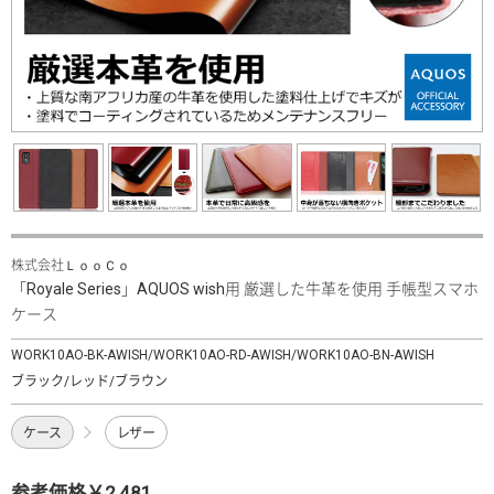
株式会社ＬｏｏＣｏ
「Royale Series」AQUOS wish用 厳選した牛革を使用 手帳型スマホ
ケース
WORK10AO-BK-AWISH/WORK10AO-RD-AWISH/WORK10AO-BN-AWISH
ブラック/レッド/ブラウン
ケース
レザー
参考価格￥2,481