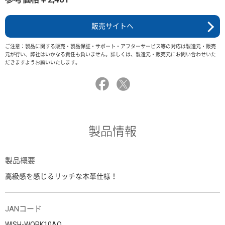
販売サイトへ
ご注意：製品に関する販売・製品保証・サポート・アフターサービス等の対応は製造元・販売
元が行い、弊社はいかなる責任も負いません。詳しくは、製造元・販売元にお問い合わせいた
だきますようお願いいたします。
製品情報
製品概要
高級感を感じるリッチな本革仕様！
JANコード
WISH-WORK10AO