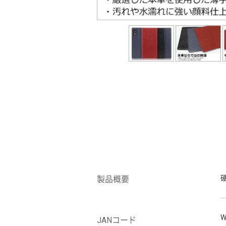
製品概要
W
JANコード