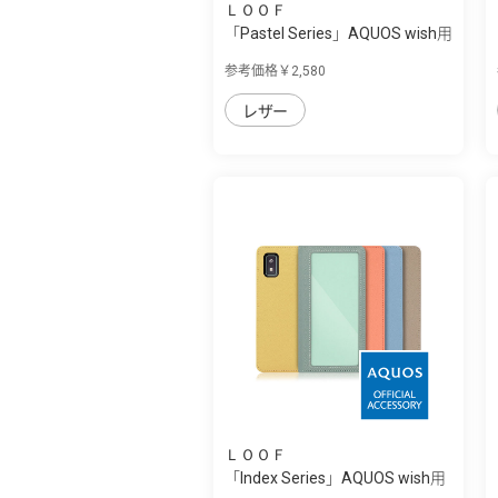
ＬＯＯＦ
「Pastel Series」AQUOS wish用
本革な...
参考価格￥2,580
レザー
ＬＯＯＦ
「Index Series」AQUOS wish用