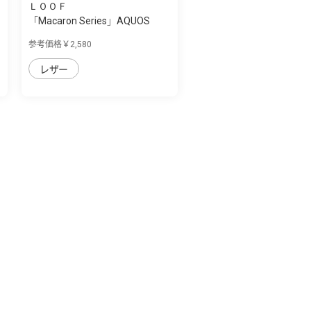
ＬＯＯＦ
「Macaron Series」AQUOS
wish用 側面マ...
参考価格￥2,580
レザー