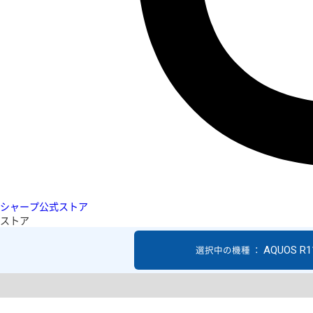
シャープ公式ストア
ストア
AQUOS R1
選択中の機種 ：