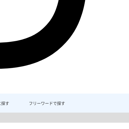
に探す
フリーワード
で探す