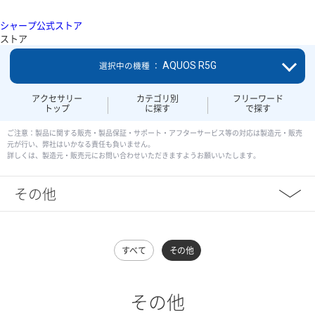
シャープ公式ストア
ストア
AQUOS R5G
選択中の機種 ：
アクセサリー
カテゴリ別
フリーワード
トップ
に探す
で探す
ご注意：製品に関する販売・製品保証・サポート・アフターサービス等の対応は製造元・販売
元が行い、弊社はいかなる責任も負いません。
詳しくは、製造元・販売元にお問い合わせいただきますようお願いいたします。
その他
すべて
その他
その他