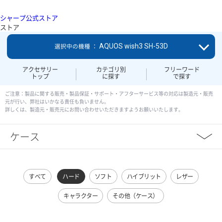
シャープ公式ストア
ストア
AQUOS wish3 SH-53D
選択中の機種 ：
アクセサリー
カテゴリ別
フリーワード
トップ
に探す
で探す
ご注意：製品に関する販売・製品保証・サポート・アフターサービス等の対応は製造元・販売
元が行い、弊社はいかなる責任も負いません。
詳しくは、製造元・販売元にお問い合わせいただきますようお願いいたします。
ケース
すべて
ハード
ソフト
ハイブリット
レザー
キャラクター
その他（ケース）