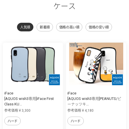
ケース
人気順
新着順
価格の高い順
価格の安い順
iFace
iFace
[AQUOS wish3専用]iFace First
[AQUOS wish3専用]PEANUTS/ピ
Class KU...
ーナッツキ...
参考価格￥3,300
参考価格￥4,180
ハード
ハード