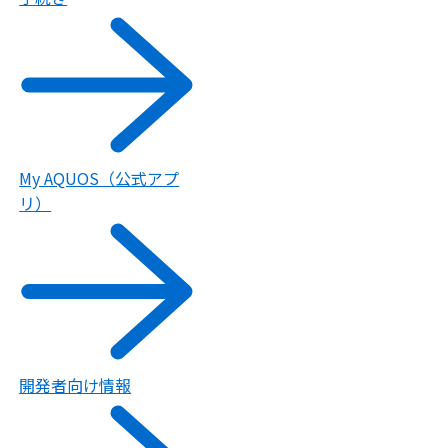
My AQUOS（公式アプ
リ）
開発者向け情報