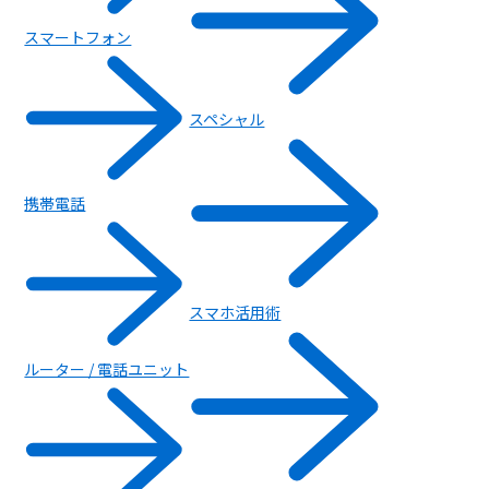
スマートフォン
スペシャル
携帯電話
スマホ活用術
ルーター / 電話ユニット