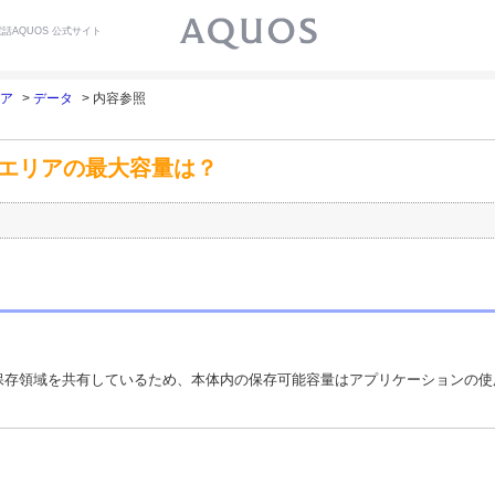
話AQUOS 公式サイト
ア
>
データ
> 内容参照
ザーエリアの最大容量は？
保存領域を共有しているため、本体内の保存可能容量はアプリケーションの使