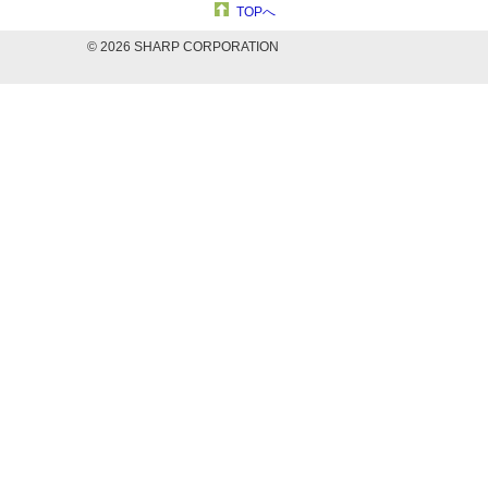
TOPへ
©
2026 SHARP CORPORATION