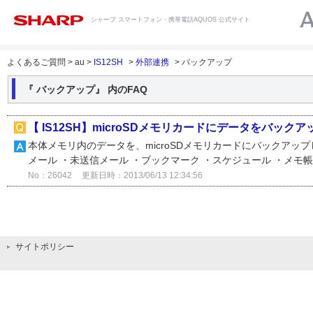
シャープ スマートフォン・携帯電話AQUOS 公式サイト
よくあるご質問 > au >
IS12SH
>
外部連携
> バックアップ
『 バックアップ』 内のFAQ
【 IS12SH】microSDメモリカードにデータをバック
本体メモリ内のデータを、microSDメモリカードにバックアップ
メール ・未送信メール ・ブックマーク ・スケジュール ・メモ帳 ・
No：26042
更新日時：2013/06/13 12:34:56
サイトポリシー