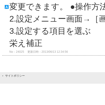
変更できます。 ●操作方
2.設定メニュー画面→［
3.設定する項目を選ぶ
栄え補正
No：24025
更新日時：2013/06/13 12:34:56
サイトポリシー