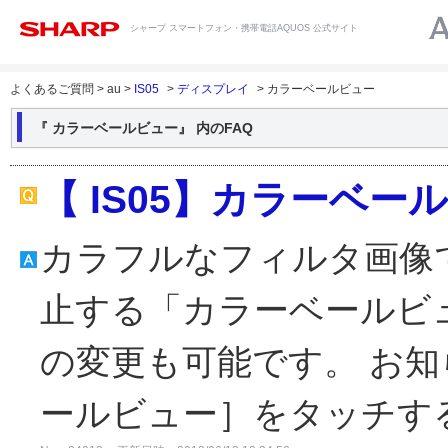
シャープ スマートフォン・携帯電話AQUOS 公式サイト
よくあるご質問 > au >
IS05
>
ディスプレイ
> カラーベールビュー
『 カラーベールビュー』 内のFAQ
【 IS05】カラーベー
カラフルなフィルタ画像
止する「カラーベールビ
の変更も可能です。 お
ールビュー］をタッチする