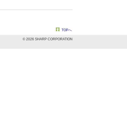
TOPへ
©
2026 SHARP CORPORATION