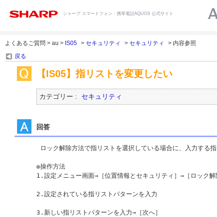
シャープ スマートフォン・携帯電話AQUOS 公式サイト
よくあるご質問 > au >
IS05
>
セキュリティ
>
セキュリティ
> 内容参照
戻る
【IS05】指リストを変更したい
カテゴリー :
セキュリティ
回答
 ロック解除方法で指リストを選択している場合に、入力する指
●
操作方法

1.設定メニュー画面→［位置情報とセキュリティ］→［ロック解
2.設定されている指リストパターンを入力

3.新しい指リストパターンを入力→［次へ］
