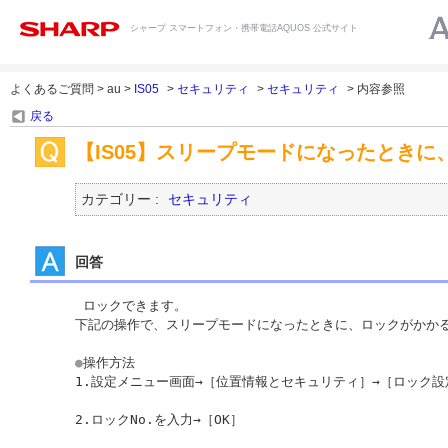
シャープ スマートフォン・携帯電話AQUOS 公式サイト
よくあるご質問 > au >
IS05
>
セキュリティ
>
セキュリティ
> 内容参照
戻る
【IS05】スリープモードになったとき
カテゴリー :
セキュリティ
回答
 ロックできます。

下記の操作で、スリープモードになったときに、ロックがかかる
●
操作方法

1.設定メニュー画面→［位置情報とセキュリティ］→［ロック設
2.ロックNo.を入力→［OK］
