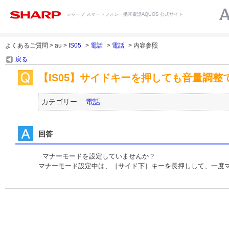
シャープ スマートフォン・携帯電話AQUOS 公式サイト
よくあるご質問 > au >
IS05
>
電話
>
電話
> 内容参照
戻る
【IS05】サイドキーを押しても音量調整
カテゴリー :
電話
回答
 マナーモードを設定していませんか？

マナーモード設定中は、［サイド下］キーを長押しして、一度