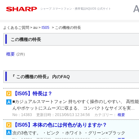
シャープ スマートフォン・携帯電話AQUOS 公式サイト
よくあるご質問 > au >
IS05
> この機種の特長
この機種の特長
概要
(2件)
『 この機種の特長』 内のFAQ
【IS05】特長は？
■カジュアルスマートフォン 持ちやすく操作のしやすい、 高性
んやポケットにスムーズに収まる、 コンパクトなサイズを実...
No：14383
更新日時：2013/06/13 12:34:56
カテゴリー：
概要
【IS05】本体の色には何色がありますか？
次の3色です。 ・ピンク ・ホワイト ・グリーン×ブラック