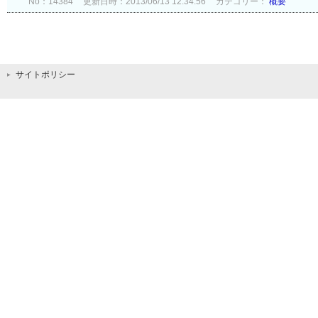
No：14384
更新日時：2013/06/13 12:34:56
カテゴリー：
概要
サイトポリシー