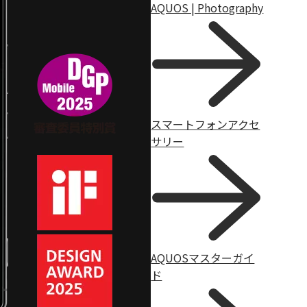
AQUOS | Photography
スマートフォンアクセ
サリー
AQUOSマスターガイ
ド