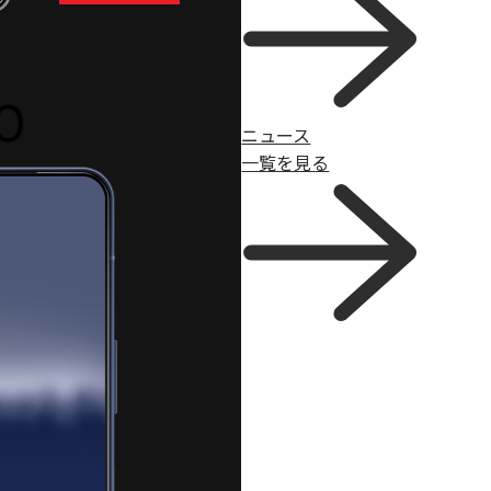
ニュース
一覧を見る