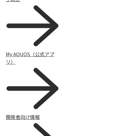
My AQUOS（公式アプ
リ）
開発者向け情報