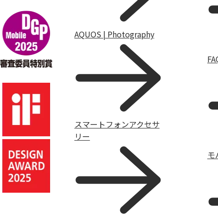
AQUOS | Photography
F
スマートフォンアクセサ
リー
モ