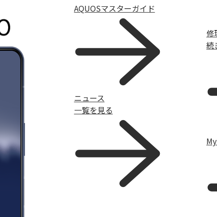
AQUOSマスターガイド
修
続
ニュース
一覧を見る
M