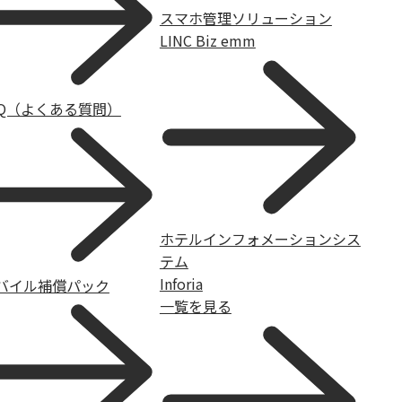
スマホ管理ソリューション
LINC Biz emm
AQ（よくある質問）
ホテルインフォメーションシス
テム
Inforia
バイル補償パック
一覧を見る