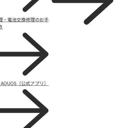
理・電池交換修理のお手
き
y AQUOS（公式アプリ）