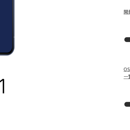
開
O
一