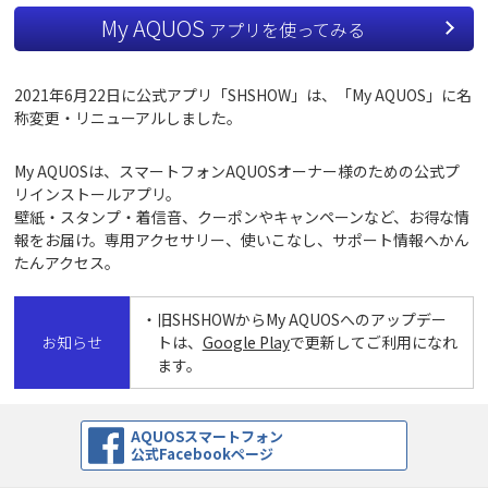
My AQUOS
アプリを使ってみる
2021年6月22日に公式アプリ「SHSHOW」は、「My AQUOS」に名
称変更・リニューアルしました。
My AQUOSは、スマートフォンAQUOSオーナー様のための公式プ
リインストールアプリ。
壁紙・スタンプ・着信音、クーポンやキャンペーンなど、お得な情
報をお届け。専用アクセサリー、使いこなし、サポート情報へかん
たんアクセス。
・旧SHSHOWからMy AQUOSへのアップデー
お知らせ
トは、
Google Play
で更新してご利用になれ
ます。
AQUOSスマートフォン
公式Facebookページ