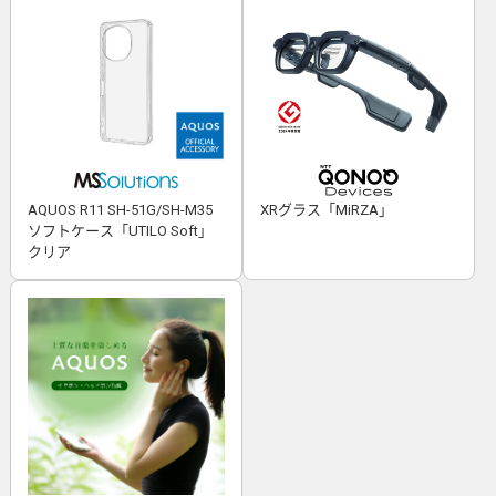
AQUOS R11 SH-51G/SH-M35
XRグラス「MiRZA」
ソフトケース「UTILO Soft」
クリア