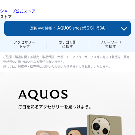
シャープ公式ストア
ストア
AQUOS snese5G SH-53A
選択中の機種 ：
アクセサリー
カテゴリ別
フリーワード
トップ
に探す
で探す
ご注意：製品に関する販売・製品保証・サポート・アフターサービス等の対応は製造元・販売
元が行い、弊社はいかなる責任も負いません。
詳しくは、製造元・販売元にお問い合わせいただきますようお願いいたします。