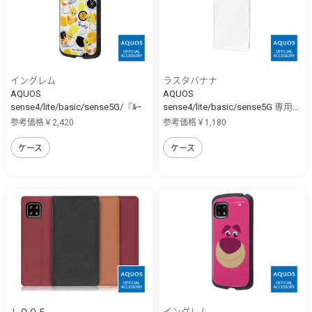
イングレム
ラスタバナナ
AQUOS
AQUOS
sense4/lite/basic/sense5G/『ﾙｰ
sense4/lite/basic/sense5G 専用...
ﾆ...
参考価格￥2,420
参考価格￥1,180
ケース
ケース
ＬＯＯＦ
イングレム