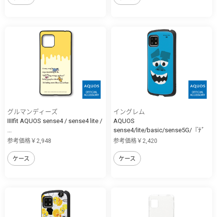
グルマンディーズ
イングレム
IIIIfit AQUOS sense4 / sense4 lite /
AQUOS
...
sense4/lite/basic/sense5G/『ﾃﾞ
ｨ...
参考価格￥2,948
参考価格￥2,420
ケース
ケース