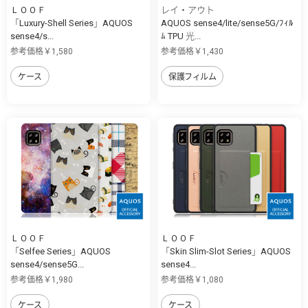
ＬＯＯＦ
レイ・アウト
「Luxury-Shell Series」AQUOS
AQUOS sense4/lite/sense5G/ﾌｨﾙ
sense4/s...
ﾑ TPU 光...
参考価格￥1,580
参考価格￥1,430
ケース
保護フィルム
ＬＯＯＦ
ＬＯＯＦ
「Selfee Series」AQUOS
「Skin Slim-Slot Series」AQUOS
sense4/sense5G...
sense4...
参考価格￥1,980
参考価格￥1,080
ケース
ケース