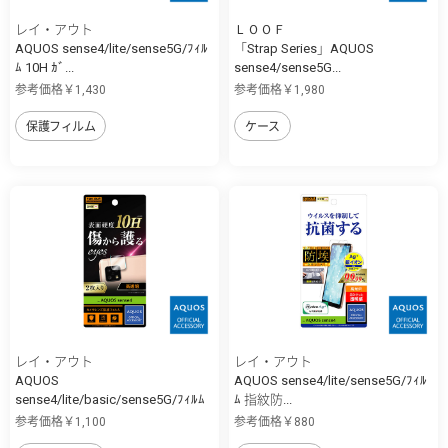
レイ・アウト
ＬＯＯＦ
AQUOS sense4/lite/sense5G/ﾌｨﾙ
「Strap Series」AQUOS
ﾑ 10H ｶﾞ...
sense4/sense5G...
参考価格￥1,430
参考価格￥1,980
保護フィルム
ケース
レイ・アウト
レイ・アウト
AQUOS
AQUOS sense4/lite/sense5G/ﾌｨﾙ
sense4/lite/basic/sense5G/ﾌｨﾙﾑ
ﾑ 指紋防...
...
参考価格￥1,100
参考価格￥880