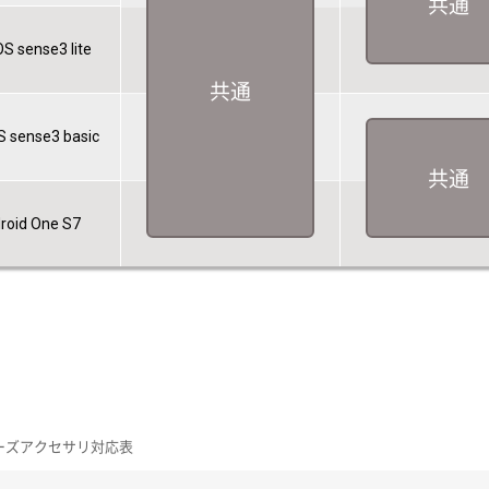
共通
 sense3 lite
共通
 sense3 basic
共通
roid One S7
 シリーズアクセサリ対応表