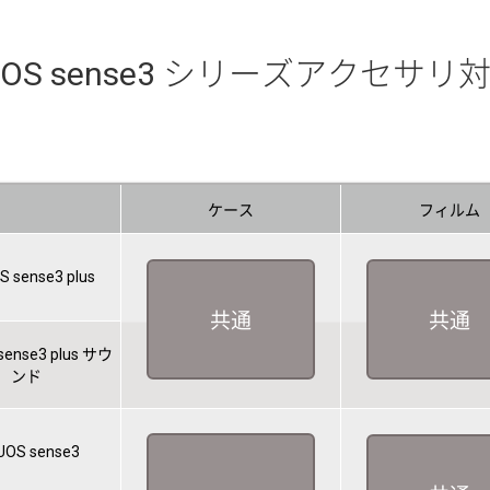
UOS sense3 シリーズアクセサリ
ケース
フィルム
 sense3 plus
共通
共通
sense3 plus サウ
ンド
OS sense3