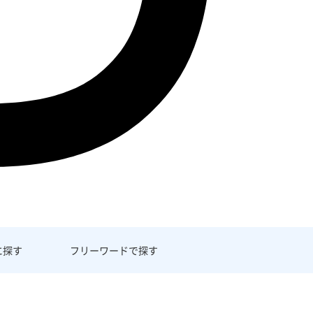
に探す
フリーワード
で探す