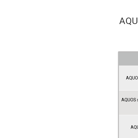
AQ
AQUOS
AQUOS 
AQU