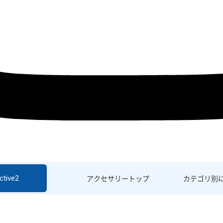
ctive2
アクセサリー
トップ
カテゴリ別