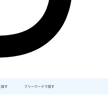
に探す
フリーワード
で探す