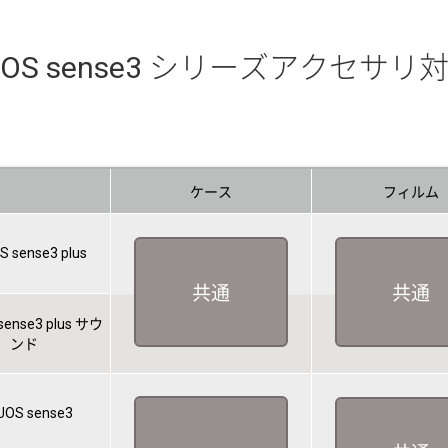
UOS sense3 シリーズアクセサリ
ケース
フィルム
 sense3 plus
共通
共通
sense3 plus サウ
ンド
OS sense3