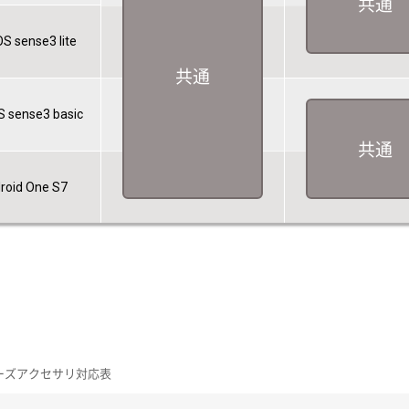
共通
 sense3 lite
共通
 sense3 basic
共通
roid One S7
 シリーズアクセサリ対応表