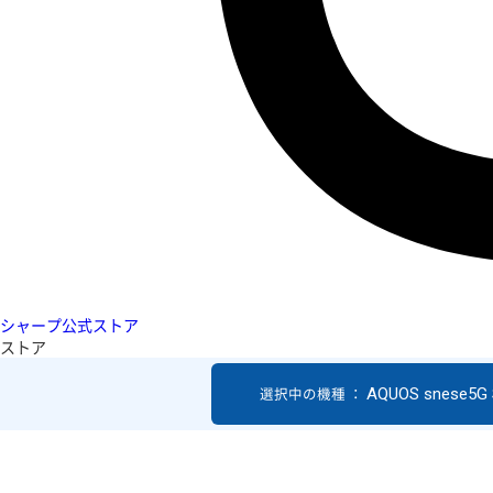
シャープ公式ストア
ストア
AQUOS snese5G
選択中の機種 ：