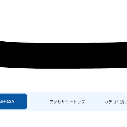
 SH-53A
アクセサリー
トップ
カテゴリ別