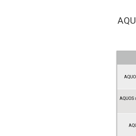
AQ
AQUOS
AQUOS 
AQU