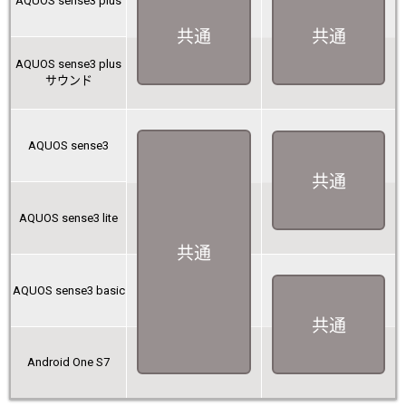
AQUOS sense3 plus
共通
共通
AQUOS sense3 plus
サウンド
AQUOS sense3
共通
AQUOS sense3 lite
共通
AQUOS sense3 basic
共通
Android One S7