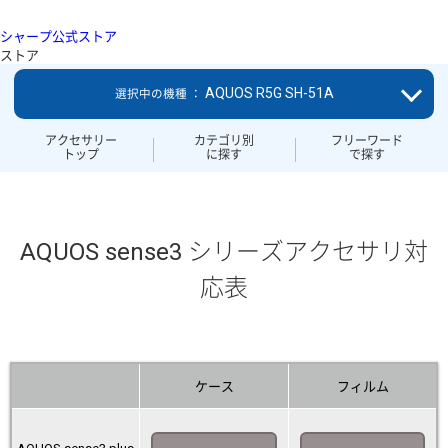
シャープ公式ストア
ストア
AQUOS R5G SH-51A
選択中の機種 ：
アクセサリー
カテゴリ別
フリーワード
トップ
に探す
で探す
AQUOS sense3 シリーズアクセサリ対
応表
ケース
フィルム