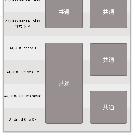
AQUOS sense3 plus
共通
共通
AQUOS sense3 plus
サウンド
AQUOS sense3
共通
AQUOS sense3 lite
共通
AQUOS sense3 basic
共通
Android One S7