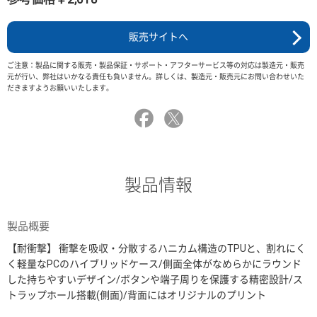
販売サイトへ
ご注意：製品に関する販売・製品保証・サポート・アフターサービス等の対応は製造元・販売
元が行い、弊社はいかなる責任も負いません。詳しくは、製造元・販売元にお問い合わせいた
だきますようお願いいたします。
製品情報
製品概要
【耐衝撃】 衝撃を吸収・分散するハニカム構造のTPUと、割れにく
く軽量なPCのハイブリッドケース/側面全体がなめらかにラウンド
した持ちやすいデザイン/ボタンや端子周りを保護する精密設計/ス
トラップホール搭載(側面)/背面にはオリジナルのプリント