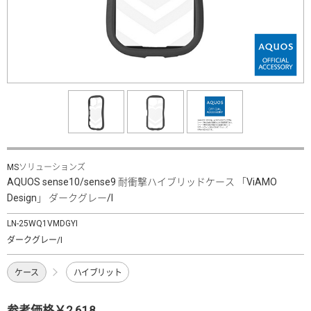
MSソリューションズ
AQUOS sense10/sense9 耐衝撃ハイブリッドケース 「ViAMO
Design」 ダークグレー/I
LN-25WQ1VMDGYI
ダークグレー/I
ケース
ハイブリット
参考価格￥2,618