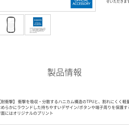
せいただきま
製品情報
【耐衝撃】 衝撃を吸収・分散するハニカム構造のTPUと、割れにくく軽
なめらかにラウンドした持ちやすいデザイン/ボタンや端子周りを保護する
背面にはオリジナルのプリント