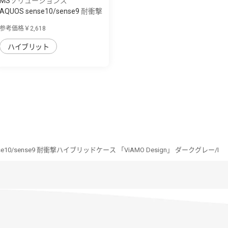
MSソリューションズ
AQUOS sense10/sense9 耐衝撃
ハイブリッ...
参考価格￥2,618
ハイブリット
nse10/sense9 耐衝撃ハイブリッドケース 「ViAMO Design」 ダークグレー/I