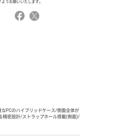
すようお願いいたします。
量なPCのハイブリッドケース/側面全体が
精密設計/ストラップホール搭載(側面)/