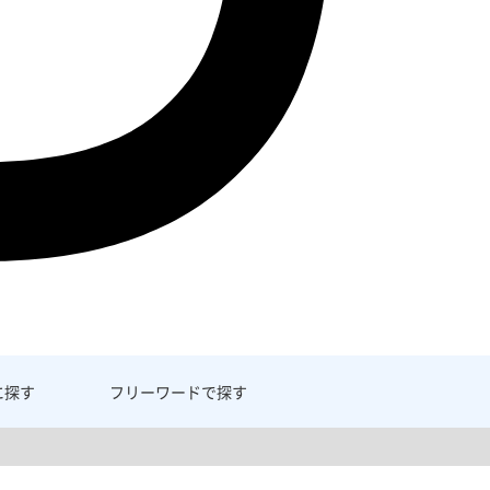
に探す
フリーワード
で探す