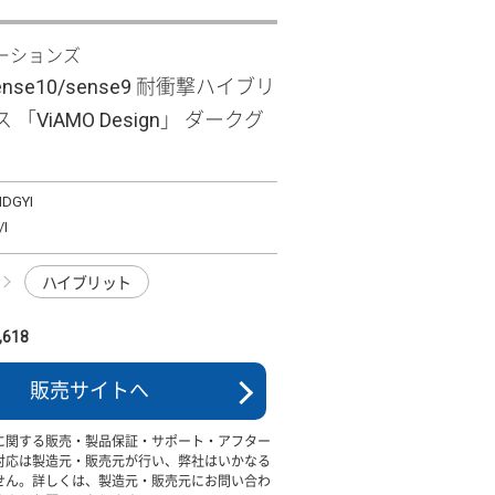
ーションズ
sense10/sense9 耐衝撃ハイブリ
「ViAMO Design」 ダークグ
DGYI
I
ハイブリット
618
販売サイトへ
に関する販売・製品保証・サポート・アフター
対応は製造元・販売元が行い、弊社はいかなる
せん。詳しくは、製造元・販売元にお問い合わ