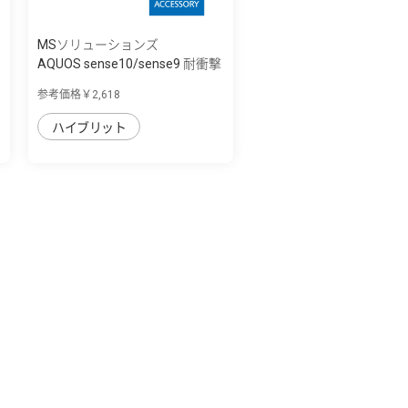
MSソリューションズ
AQUOS sense10/sense9 耐衝撃
ハイブリッ...
参考価格￥2,618
ハイブリット