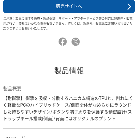
販売サイトへ
ご注意：製品に関する販売・製品保証・サポート・アフターサービス等の対応は製造元・販売
元が行い、弊社はいかなる責任も負いません。詳しくは、製造元・販売元にお問い合わせいた
だきますようお願いいたします。
製品情報
製品概要
【耐衝撃】 衝撃を吸収・分散するハニカム構造のTPUと、割れにく
く軽量なPCのハイブリッドケース/側面全体がなめらかにラウンド
した持ちやすいデザイン/ボタンや端子周りを保護する精密設計/ス
トラップホール搭載(側面)/背面にはオリジナルのプリント