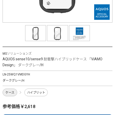
MSソリューションズ
AQUOS sense10/sense9 耐衝撃ハイブリッドケース 「ViAMO
Design」 ダークグレー/H
LN-25WQ1VMDGYH
ダークグレー/H
ケース
ハイブリット
参考価格￥2,618