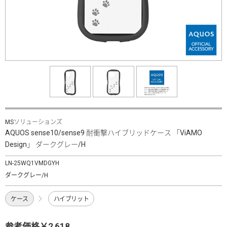
MSソリューションズ
AQUOS sense10/sense9 耐衝撃ハイブリッドケース 「ViAMO
Design」 ダークグレー/H
LN-25WQ1VMDGYH
ダークグレー/H
ケース
ハイブリット
参考価格￥2,618