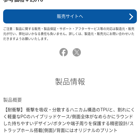
販売サイトへ
ご注意：製品に関する販売・製品保証・サポート・アフターサービス等の対応は製造元・販売
元が行い、弊社はいかなる責任も負いません。詳しくは、製造元・販売元にお問い合わせいた
だきますようお願いいたします。
製品情報
製品概要
【耐衝撃】 衝撃を吸収・分散するハニカム構造のTPUと、割れにく
く軽量なPCのハイブリッドケース/側面全体がなめらかにラウンド
した持ちやすいデザイン/ボタンや端子周りを保護する精密設計/ス
トラップホール搭載(側面)/背面にはオリジナルのプリント